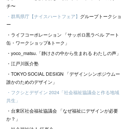
チ〜
・群馬県庁【ナイスハートフェア】
グループトークショ
ー
・ライフコーポレーション 「サッポロ黒ラベル アート
缶・ワークショップ&トーク」
・yoco_matsu.「静けさの中から生まれる わたしの声」
・江戸川医介塾
・TOKYO SOCIAL DESIGN 「デザインシンポジウムー
誰かのためのデザイン」
・フクシとデザイン 2024「社会福祉協議会と作る地域
共生」
・台東区社会福祉協議会 「なぜ福祉にデザインが必要
か？」