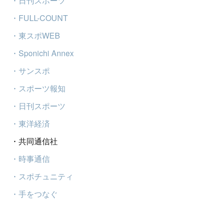
・日刊スポーツ
・FULL-COUNT
・東スポWEB
・Sponichi Annex
・サンスポ
・スポーツ報知
・日刊スポーツ
・東洋経済
・共同通信社
・時事通信
・スポチュニティ
・手をつなぐ