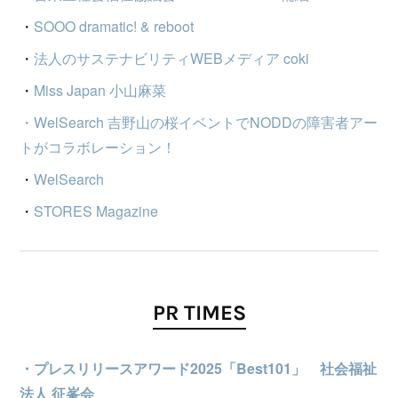
・
SOOO dramatic! & reboot
・
法人のサステナビリティWEBメディア coki
・
Miss Japan 小山麻菜
・WelSearch 吉野山の桜イベントでNODDの障害者アー
トがコラボレーション！
・
WelSearch
・
STORES Magazine
PR TIMES
・プレスリリースアワード2025「Best101」
社会福祉
法人 征峯会