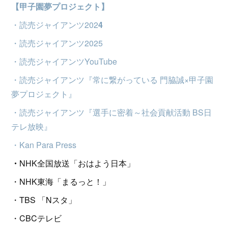
【甲子園夢プロジェクト】
・読売ジャイアンツ202
4
・読売ジャイアンツ2025
・読売ジャイアンツYouTube
・読売ジャイアンツ『常に繋がっている 門脇誠×甲子園
夢プロジェクト』
・読売ジャイアンツ『選手に密着～社会貢献活動 BS日
テレ放映』
・Kan Para Press
・
NHK全国放送「おはよう日本」
・NHK東海「まるっと！」
・TBS 「Nスタ」
・CBCテレビ