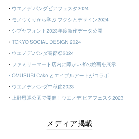
・
ウエノデ.パンダビアフェスタ2024
・
モノづくりから学ぶ フクシとデザイン2024
・
シブヤフォント2023年度新作データ公開
・
TOKYO SOCIAL DESIGN 2024
・
ウエノデ.パンダ春節祭2024
・
ファミリーマート店内に障がい者の絵画を展示
・OMUSUBI Cake とエイブルアートがコラボ
・
ウエノデ.パンダ中秋節2023
・
上野恩賜公園で開催！ウエノデ.ビアフェスタ2023
メディア掲載