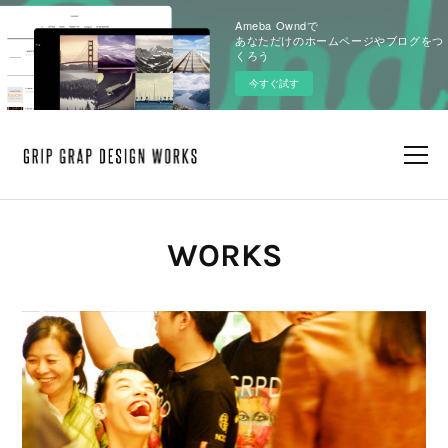
Ameba Owndで
あなただけのホームページやブログをつ
くろう
今すぐ試す
WORKS