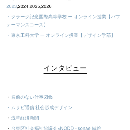
2023
,2024,2025,2026
・クラーク記念国際高等学校 ー オンライン授業【パフ
ォーマンスコース】
・東京工科大学 ー オンライン授業【デザイン学部】
インタビュー
・
名前のない仕事図鑑
・ムサビ通信 社会形成デザイン
・
浅草経済新聞
・
台東区社会福祉協議会×NODD - sonae 備絵