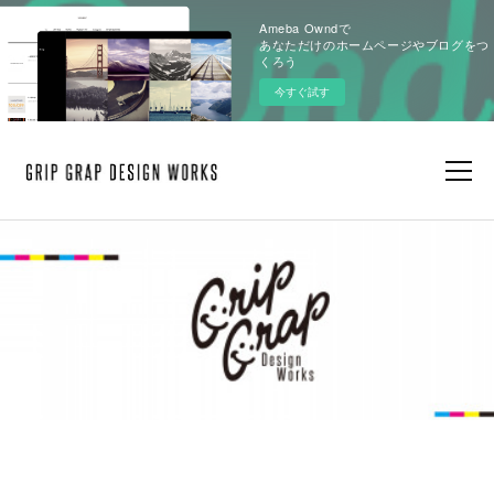
Ameba Owndで
あなただけのホームページやブログをつ
くろう
今すぐ試す